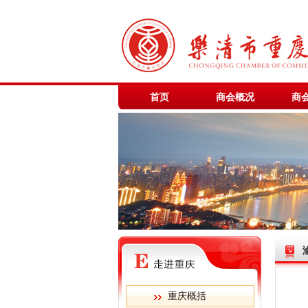
首页
商会概况
商
重庆概括