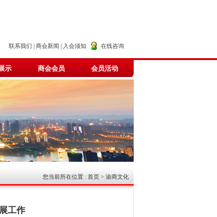
联系我们
|
商会新闻
|
入会须知
在线咨询
展示
商会会员
会员活动
您当前所在位置 : 首页 > 渝商文化
展工作