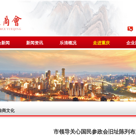
会新闻
新闻资讯
乐清概况
走进重庆
企业
渝商文化
市领导关心国民参政会旧址陈列布