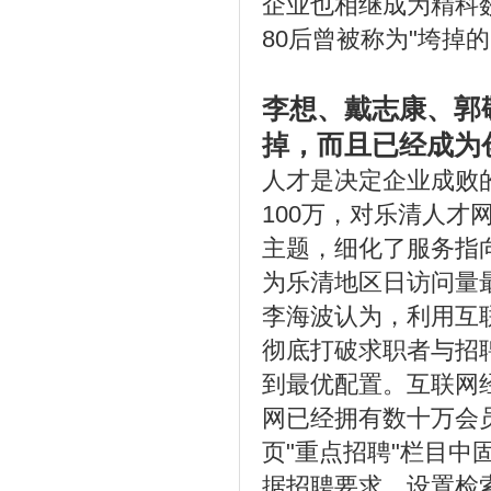
企业也相继成为精科
80后曾被称为"垮掉的
李想、戴志康、郭
掉，而且已经成为
人才是决定企业成败的
100万，对乐清人才网
主题，细化了服务指
为乐清地区日访问量
李海波认为，利用互
彻底打破求职者与招
到最优配置。互联网
网已经拥有数十万会
页"重点招聘"栏目
据招聘要求，设置检