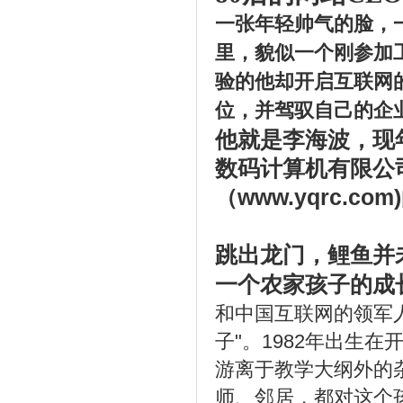
一张年轻帅气的脸，
里，貌似一个刚参加
验的他却开启互联网
位，并驾驭自己的企
他就是李海波，现
数码计算机有限公司（
（www.yqrc.c
跳出龙门，鲤鱼并
一个农家孩子的成
和中国互联网的领军
子"。1982年出生
游离于教学大纲外的
师、邻居，都对这个