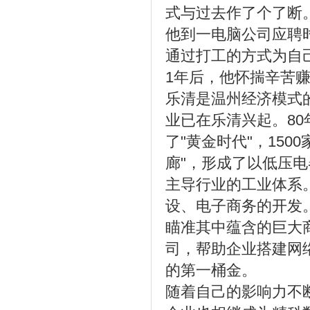
式与过去作了个了断
他到一电脑公司应聘
通过打工的方式为自
1年后，他怀揣辛苦
乐清是温州经济模式的
业已在乐清兴起。8
了"黄金时代"，15
廊"，形成了以低压
主导行业的工业体系
设、电子商务的开发
瞄准其中蕴含的巨大商
司，帮助企业搭建网
的第一桶金。
随着自己的影响力不