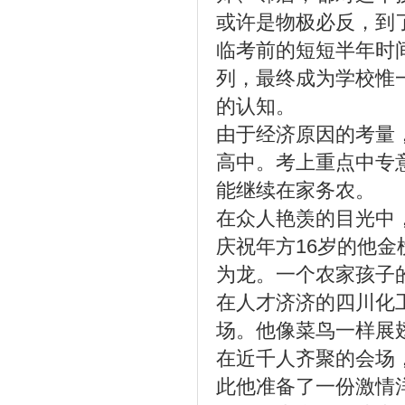
或许是物极必反，到
临考前的短短半年时
列，最终成为学校惟
的认知。
由于经济原因的考量
高中。考上重点中专
能继续在家务农。
在众人艳羡的目光中
庆祝年方16岁的他
为龙。一个农家孩子
在人才济济的四川化
场。他像菜鸟一样展
在近千人齐聚的会场
此他准备了一份激情