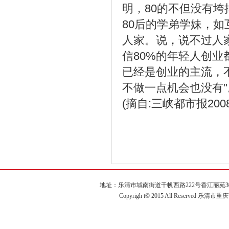
明，80的不但没有
80后的学弟学妹，
人家。说，说不过人
信80%的年轻人创业
已经是创业的主流，
不做一点机会也没有"
(摘自:三峡都市报200
地址：乐清市城南街道千帆西路222号香江丽苑3幢2单元60
Copyrigh t© 2015 All Reserved 