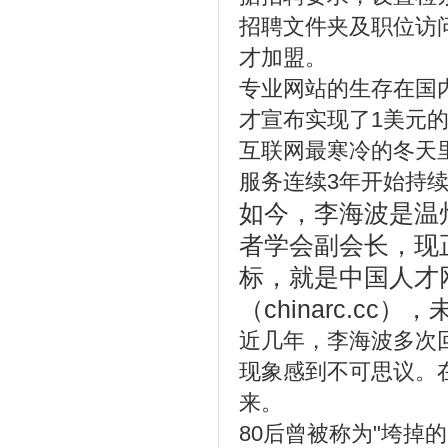
招聘文件夹及职位访
才加盟。
专业网站的生存在国内
才宣布实现了1美元
互联网最寒冷的冬天
服务连续3年开始持
如今，李海波是温
者学会副会长，现
标，就是中国人才
（chinarc.c
近几年，李海波多次
现象感到不可思议。
来。
80后曾被称为"垮掉