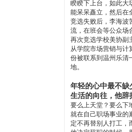
睽睽下上台，如此大
能呆呆矗立，然后在
竞选失败后，李海波
流，在班会等公众场
再次竞选学校美协副
从学院市场营销与计
份被联系到温州乐清
地。
年轻的心中最不缺
生活的向往，他辞
要么上天堂？要么下
就在自己职场事业的
定不再替别人打工，