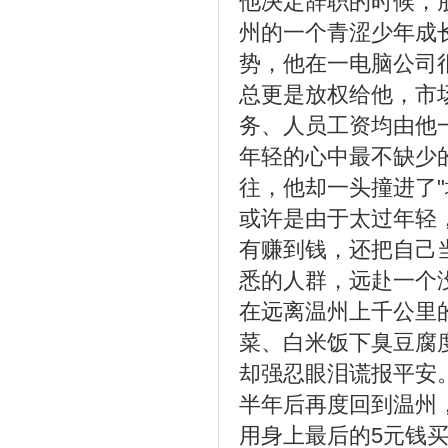
他决定辞职的时候，
州的一个青涩少年成
势，他在一电脑公司
总更是放权给他，市
务、人员工资均由他
年轻的心中最不缺少
往，他却一头撞进了"
或许是由于太过年轻
有赚到钱，还把自己
悉的人群，远赴一个
在远离温州上千公里
菜、白米饭下臭豆腐
却强忍眼泪谎报平安
半年后再度回到温州
用身上最后的5元钱