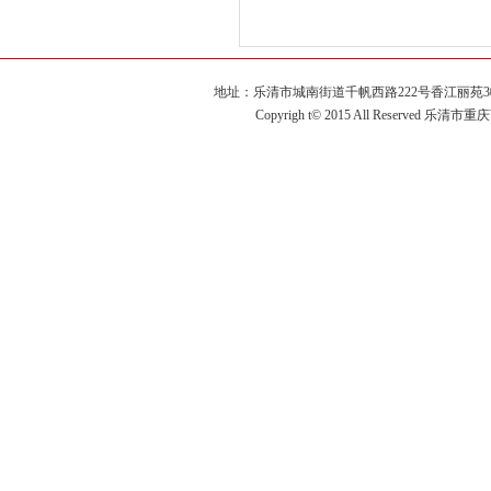
地址：乐清市城南街道千帆西路222号香江丽苑3幢2单元60
Copyrigh t© 2015 All Reserved 