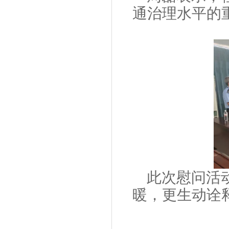
通治理水平的
此次
慰问活
暖，更生动诠