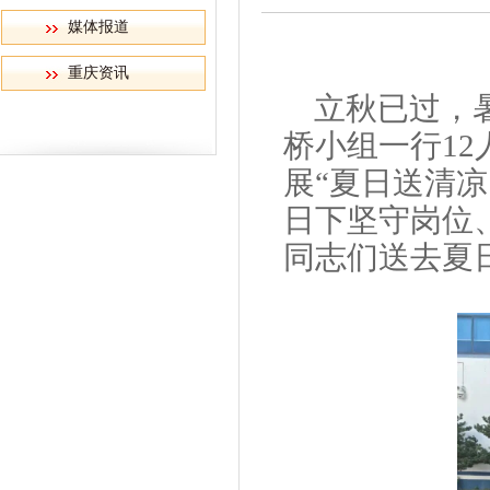
媒体报道
重庆资讯
立
秋已过，
桥小组一行1
展“夏日送清
日下坚守岗位
同志们送去夏