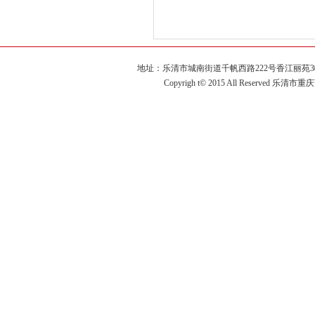
地址：乐清市城南街道千帆西路222号香江丽苑3幢2单元60
Copyrigh t© 2015 All Reserved 