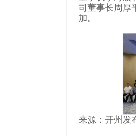
司董事长周厚
加。
来源：开州发