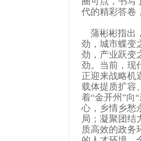
圈可点，书写
代的精彩答卷
蒲彬彬指出
劲，城市蝶变
劲，产业跃变
劲。当前，现
正迎来战略机
载体提质扩容
着“金开州”向
心，乡情乡愁
局；凝聚团结
质高效的政务
的人才环境，