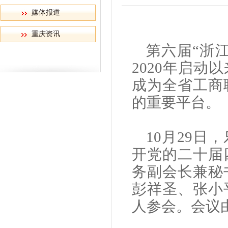
媒体报道
重庆资讯
第六届“浙
2020年启动
成为全省工商
的重要平台
。
10月29日，
开党的二十届
务副会长兼秘
彭祥圣、张小
人参会。会议