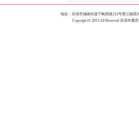
地址：乐清市城南街道千帆西路222号香江丽苑3幢2单元60
Copyrigh t© 2015 All Reserved 