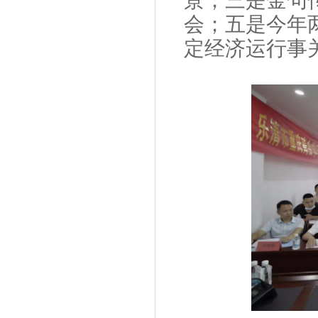
景；三是金句
会；五是今年
定经济运行事