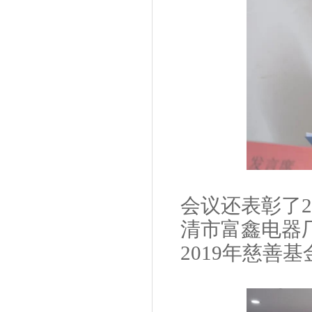
会议还表彰了2
清市富鑫电器
2019年慈善