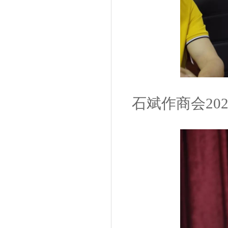
石斌作商会20