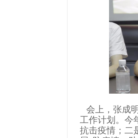
会上，张成明
工作计划。今
抗击疫情；二