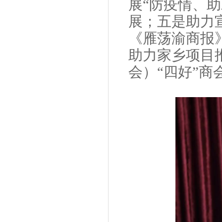
展“防疫情、
展；五是助力
《雁荡渝商报
助力家乡项目
会）“四好”商