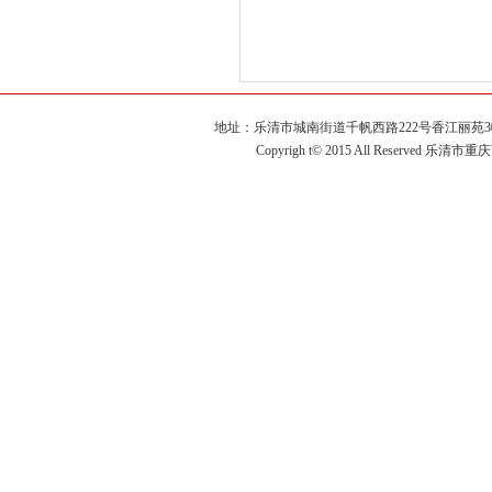
地址：乐清市城南街道千帆西路222号香江丽苑3幢2单元60
Copyrigh t© 2015 All Reserved 