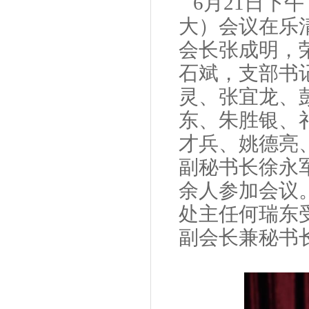
6月21日下
大）会议在
乐
会长张成明，
石斌，支部书
灵、张宜龙、
东、朱胜银、
才兵、姚德亮
副秘书长徐永
余人参加会议
处主任何瑞东
副会长兼秘书