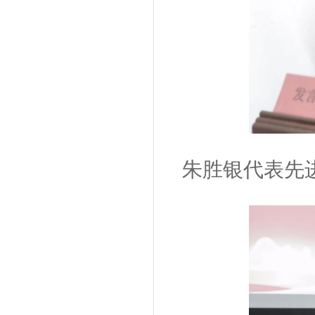
朱胜银代表先