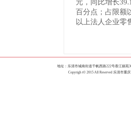
元，同比增长39
百分点；占限额以
以上法人企业零售
地址：乐清市城南街道千帆西路222号香江丽苑3幢2单元60
Copyrigh t© 2015 All Reserved 